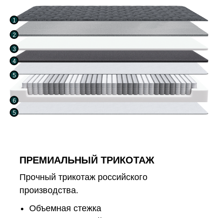
1
2
3
4
5
6
5
ПРЕМИАЛЬНЫЙ ТРИКОТАЖ
Прочный трикотаж российского
производства.
Объемная стежка