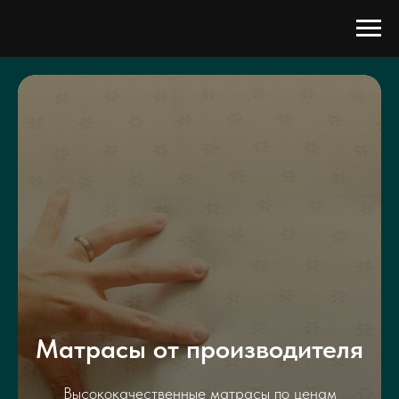
Матрасы от производителя
Высококачественные матрасы по ценам