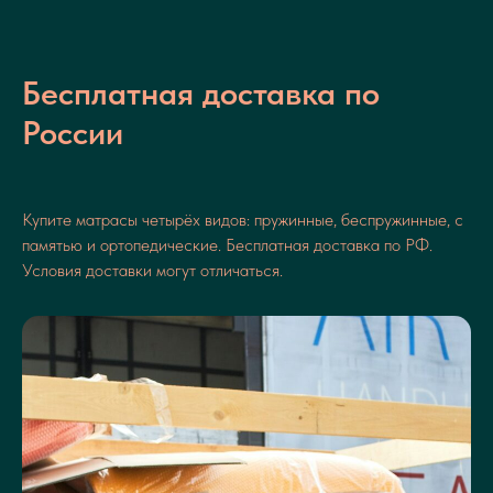
Бесплатная доставка по
России
Купите матрасы четырёх видов: пружинные, беспружинные, с
памятью и ортопедические. Бесплатная доставка по РФ.
Условия доставки могут отличаться.